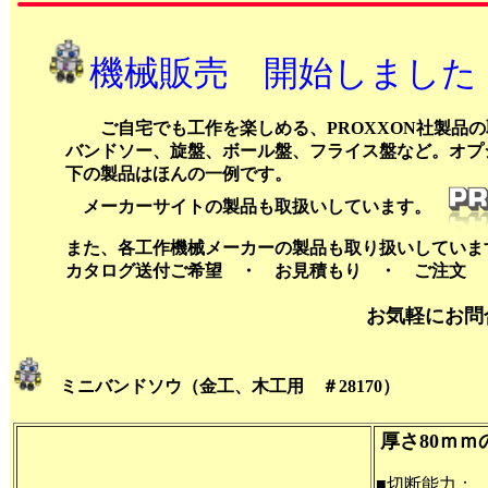
機械販売 開始しました
ご自宅でも工作を楽しめる、PROXXON社製品の取
バンドソー、旋盤、ボール盤、フライス盤など。オプシ
下の製品はほんの一例です。
メーカーサイトの製品も取扱いしています。
また、各工作機械メーカーの製品も取り扱いしていま
カタログ送付ご希望 ・ お見積もり ・ ご注文 ・ 
お気軽にお問合せ下さ
ミニバンドソウ（金工、木工用 ＃28170）
厚さ80ｍ
■切断能力：