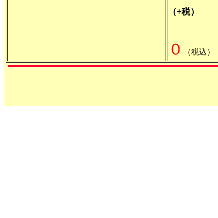
（+税）
０
（税込）