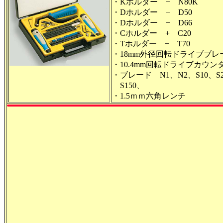
・Kホルダー + N80K
・Dホルダー + D50
・Dホルダー + D66
・Cホルダー + C20
・Tホルダー + T70
・18mm外径回転ドライブブレ
・10.4mm回転ドライブカウン
・ブレード N1、N2、S10、S2
S150、
・1.5ｍｍ六角レンチ