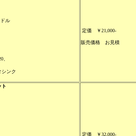
ンドル
定価 ￥21,000-
販売価格 お見積
20、
タシンク
ット
定価 ￥32,000-