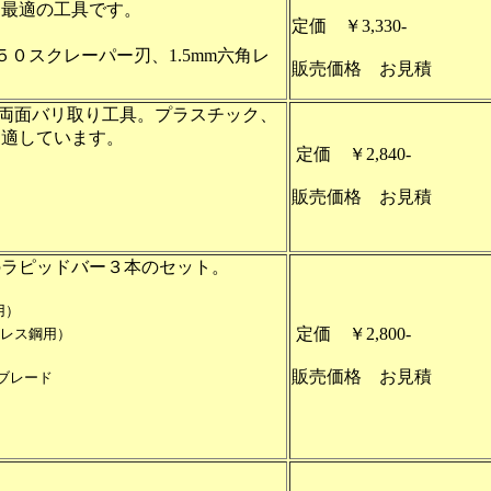
に最適の工具です。
定価 ￥3,330-
５０スクレーパー刃、1.5mm六角レ
販売価格 お見積
両面バリ取り工具。プラスチック、
も適しています。
定価 ￥2,840-
販売価格 お見積
のラピッドバー３本のセット。
用）
定価 ￥2,800-
レス鋼用）
販売価格 お見積
ブレード
ト