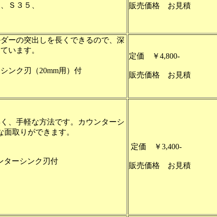
０、Ｓ３５、
販売価格 お見積
ルダーの突出しを長くできるので、深
っています。
定価 ￥4,800-
シンク刃（20mm用）付
販売価格 お見積
早く、手軽な方法です。カウンターシ
な面取りができます。
定価 ￥3,400-
ンターシンク刃付
販売価格 お見積